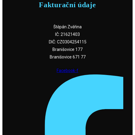
Fakturační údaje
Štěpán Zvěřina
IČ: 21621403
DIČ: CZ0304254115
Branišovice 177
Branišovice 671 77
Facebook-f