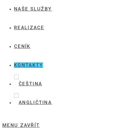
NAŠE SLUŽBY
REALIZACE
CENÍK
KONTAKTY
MENU
ZAVŘÍT