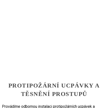
PROTIPOŽÁRNÍ UCPÁVKY A
TĚSNĚNÍ PROSTUPŮ
Provádíme odbornou instalaci protipožárních ucpávek a