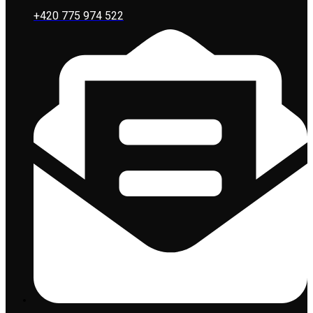
+420 775 974 522