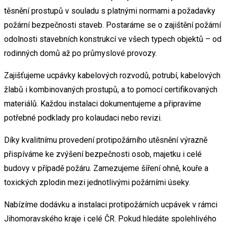
těsnění prostupů v souladu s platnými normami a požadavky
požární bezpečnosti staveb. Postaráme se o zajištění požární
odolnosti stavebních konstrukcí ve všech typech objektů – od
rodinných domů až po průmyslové provozy.
Zajišťujeme ucpávky kabelových rozvodů, potrubí, kabelových
žlabů i kombinovaných prostupů, a to pomocí certifikovaných
materiálů. Každou instalaci dokumentujeme a připravíme
potřebné podklady pro kolaudaci nebo revizi.
Díky kvalitnímu provedení protipožárního utěsnění výrazně
přispíváme ke zvýšení bezpečnosti osob, majetku i celé
budovy v případě požáru. Zamezujeme šíření ohně, kouře a
toxických zplodin mezi jednotlivými požárními úseky.
Nabízíme dodávku a instalaci protipožárních ucpávek v rámci
Jihomoravského kraje i celé ČR. Pokud hledáte spolehlivého