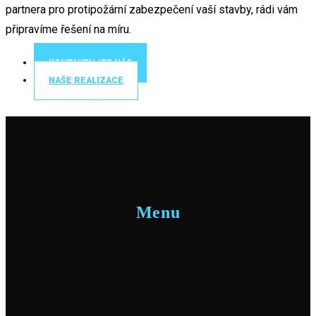
partnera pro protipožární zabezpečení vaší stavby, rádi vám
připravíme řešení na míru.
KONTAKTUJTE NÁS
NAŠE REALIZACE
Menu