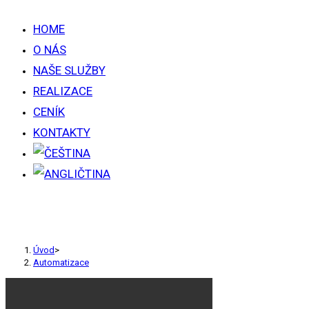
HOME
O NÁS
NAŠE SLUŽBY
REALIZACE
CENÍK
KONTAKTY
AUTOMATIZACE
Úvod
>
Automatizace