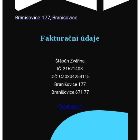
Branišovice 177, Branišovice
Fakturační údaje
Štěpán Zvěřina
IČ: 21621403
DIČ: CZ0304254115
Branišovice 177
Branišovice 671 77
Facebook-f