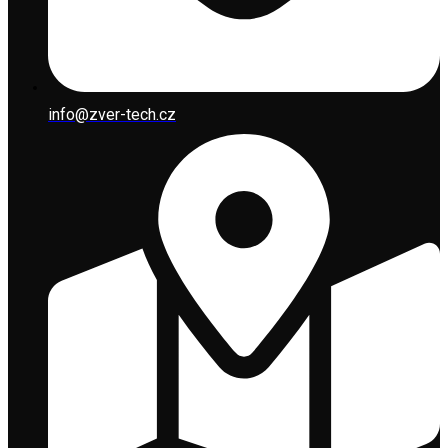
info@zver-tech.cz