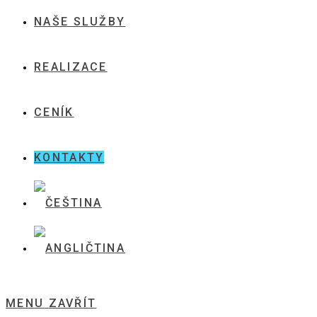
NAŠE SLUŽBY
REALIZACE
CENÍK
KONTAKTY
MENU
ZAVŘÍT