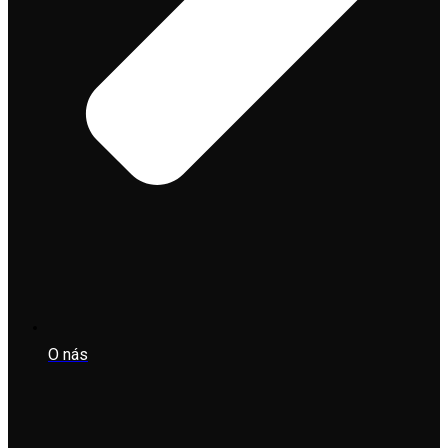
O nás